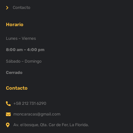
Contacto
Horario
Lunes – Viernes
8:00 am – 4:00 pm
Sábado – Domingo
Cerrado
Contacto
+58 212 731 6290
moncaracas@gmail.com
Av. el bosque, Qta. Car de Fer, La Florida.