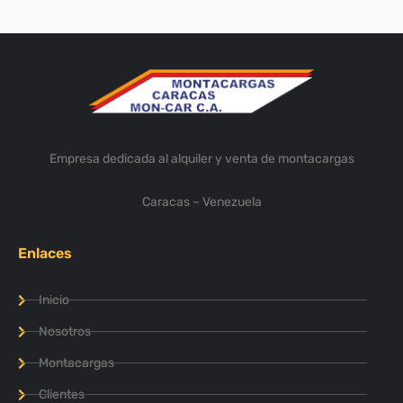
Empresa dedicada al alquiler y venta de montacargas
Caracas – Venezuela
Enlaces
Inicio
Nosotros
Montacargas
Clientes